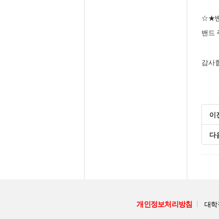
☆★밴
밴드 
감사
이
다
개인정보처리방침
대학