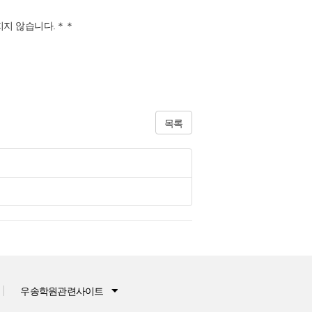
지지 않습니다.＊＊
목록
우송학원관련사이트