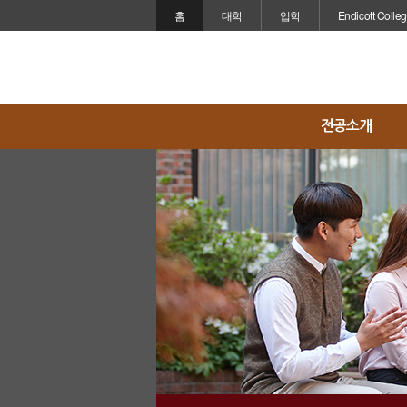
홈
대학
입학
Endicott Colle
전공소개