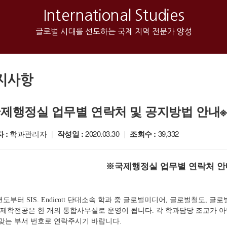
International Studies
글로벌 시대를 선도하는 국제 지역 전문가 양성
지사항
국제행정실 업무별 연락처 및 공지방법 안내
 :
학과관리자
|
작성일 :
2020.03.30
|
조회수 :
39,332
※
국제행정실 업무별 연락처 안
년도부터
단대소속 학과 중 글로벌미디어
글로벌철도
글로
SIS. Endicott
,
,
제학전공은 한 개의 통합사무실로 운영이 됩니다
각 학과담당 조교가 
.
맞는 부서 번호로 연락주시기 바랍니다
.