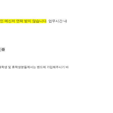
개인 메신저 연락 받지 않습니다
업무시간 내
.
내※
재학생 및 휴학생분들께서는 밴드에 가입해주시기 바