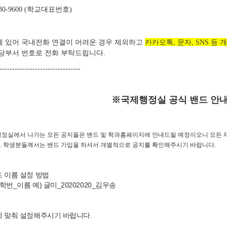
학교대표번호
30-9600 (
)
 있어 국내전화 연결이 어려운 경우 제외하고
카카오톡
문자
등 
,
, SNS
당부서 번호로 전화 부탁드립니다
.
--------------------------------
※국제행정실 공식 밴드 안
행정실에서 나가는 모든 공지들은 밴드 및 학과홈페이지에 안내드릴 예정이오니 모든 
.
학생분들께서는 밴드 가입을 하셔서 개별적으로 공지를 확인해주시기 바랍니다.
 이름 설정 방법
학번_이름 예) 글미_20202020_김우송
 맞춰 설정해주시기 바랍니다.