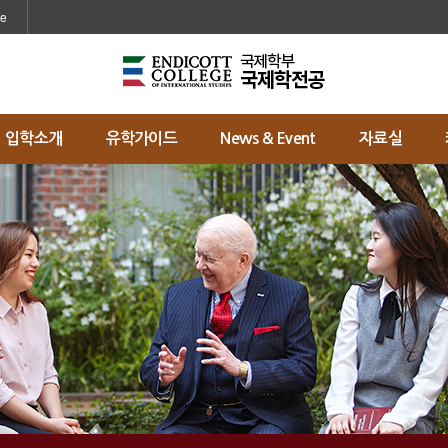
메인콘텐츠 바로가기
ge
입학소개
유학가이드
News & Event
자료실