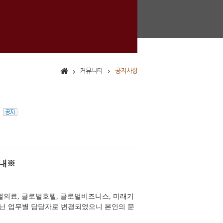
커뮤니티
공지사항
※
내
※
벌의료
글로벌호텔
글로벌비즈니스
미래기
,
,
,
아닌 업무별 담당자로 변경되었으니 본인의 문