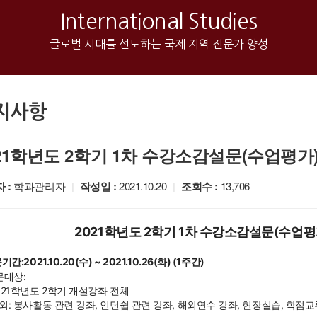
International Studies
글로벌 시대를 선도하는 국제 지역 전문가 양성
지사항
021학년도 2학기 1차 수강소감설문(수업평가
 :
학과관리자
|
작성일 :
2021.10.20
|
조회수 :
13,706
2021학년도 2학기 1차 수강소감설문(수업평
문기간:
2021.10.20(수) ~ 2021.10.26(화) (1주간)
문대상: 
2021학년도 2학기 개설강좌 전체

제외: 봉사활동 관련 강좌, 인턴쉽 관련 강좌, 해외연수 강좌, 현장실습, 학점교류