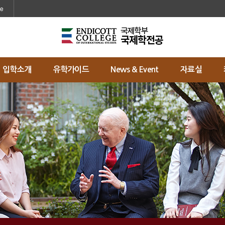
메인콘텐츠 바로가기
ge
입학소개
유학가이드
News & Event
자료실