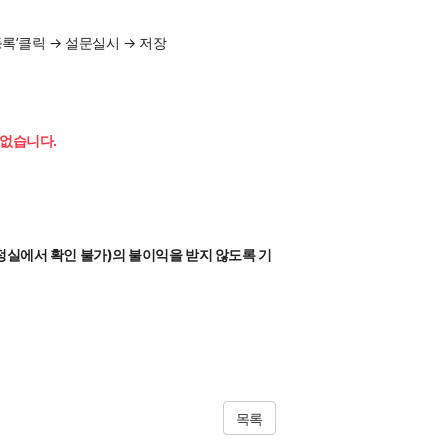
록’클릭 → 설문실시 → 저장

 없습니다.
정실에서 확인 불가)의 불이익을 받지 않도록 기
목록