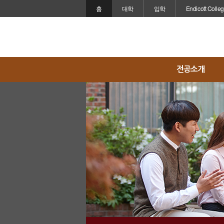
홈
대학
입학
Endicott Colle
전공소개