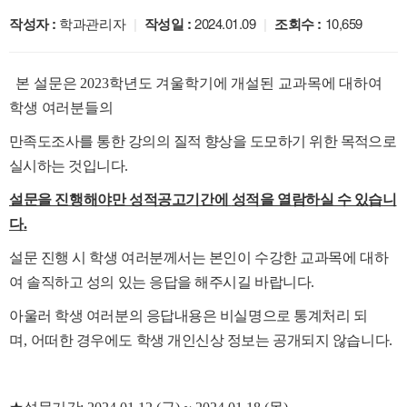
작성자 :
학과관리자
|
작성일 :
2024.01.09
|
조회수 :
10,659
본 설문은
2023
학년도 겨울학기에 개설된 교과목에 대하여
학생 여러분들의
만족도조사를 통한 강의의 질적 향상을 도모하기 위한 목적으로
실시하는 것입니다
.
설문을 진행해야만 성적공고기간에
성적을 열람하실 수 있습니
다
.
설문 진행 시 학생 여러분께서는 본인이 수강한 교과목에 대하
여 솔직하고 성의 있는 응답을 해주시길 바랍니다
.
아울러 학생 여러분의 응답내용은 비실명으로 통계처리 되
며
,
어떠한 경우에도 학생 개인신상 정보는 공개되지 않습니다
.