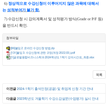
6)
정상적으로 수강신청이 이루어지지 않은 과목에 대해서
는
성적부여가 불가 함
.
7) 수강신청 시 강의계획서 및 성적평가 방식
(Grade or P/F
등
)
을 반드시 확인
.
첨부파일
[86]붙임 2. 온라인 수강신청 방법.zip
[131]붙임 3. 수강신청에 관한 규정(개정 2022.03.).pdf
[1]글로벌융합비즈니스학과 2024학년도 1학기 강의시간표_최종.xlsx
목록
이전글
2024-1학기 출석인정(공결) 및 취업계 신청 기간 안내
다음글
2023학년도 겨울학기 수강소감설문(수업평가) 실시 안내