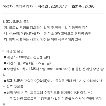
작성자 :
학과관리자
|
작성일 :
2020.03.17
|
조회수 :
27,395
1. SOL-SUP의 목적
가. 글로벌 역량을 강화하여 입학 후 원어수업 적응역량 향상
나. 4차산업혁명시대를 대비한 기초 SW 교육으로 창의력 증진
다. 함께 생활하는 사회인 양성을 위한 성폭력예방 교육
2. 대상 및 운영
■ 대상 : 2020학년도 신입생 전체
■ 기간 : 3월 23일 (월) ~ 27일 (금)
■ 수업방식 : 학교 LMS시스템 (smart.wsu.ac.kr) 을 통한 온라인 수업 방
식
■ SOL-SUP은 교양필수(2학점)이며, 졸업을 위해 반드시 이수하여야 하
는 정규 교과목
■ 성적 부여 기준 : 프로그램 수강진도를 평가하여 P/F 학점 부여
- 총 합산한 프로그램 수강진도가 일정 기준을 넘어서야 P학점 부과
됨