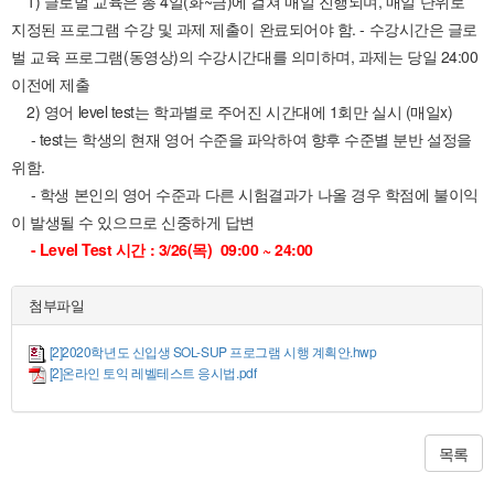
1) 글로벌 교육은 총 4일(화~금)에 걸쳐 매일 진행되며, 매일 단위로
지정된 프로그램 수강 및 과제 제출이 완료되어야 함. - 수강시간은 글로
벌 교육 프로그램(동영상)의 수강시간대를 의미하며, 과제는 당일 24:00
이전에 제출
2) 영어 level test는 학과별로 주어진 시간대에 1회만 실시 (매일x)
- test는 학생의 현재 영어 수준을 파악하여 향후 수준별 분반 설정을
위함.
- 학생 본인의 영어 수준과 다른 시험결과가 나올 경우 학점에 불이익
이 발생될 수 있으므로 신중하게 답변
- Level Test 시간 : 3/26(목) 09:00 ~ 24:00
첨부파일
[2]2020학년도 신입생 SOL-SUP 프로그램 시행 계획안.hwp
[2]온라인 토익 레벨테스트 응시법.pdf
목록