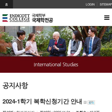
메인콘텐츠 바로가기
홈
LOGIN
SITEMAP
International Studies
공지사항
2024-1학기 복학신청기간 안내