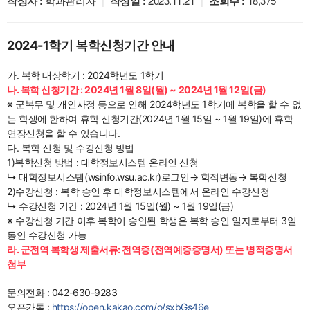
작성자 :
학과관리자
|
작성일 :
2023.11.21
|
조회수 :
18,375
2024-1학기 복학신청기간 안내
가. 복학 대상학기 : 2024학년도 1학기
나. 복학 신청기간 : 2024년 1월 8일(월) ~ 2024년 1월 12일(금)
※ 군복무 및 개인사정 등으로 인해 2024학년도 1학기에 복학을 할 수 없
는 학생에 한하여 휴학 신청기간(2024년 1월 15일 ~ 1월 19일)에 휴학
연장신청을 할 수 있습니다.
다. 복학 신청 및 수강신청 방법
1)복학신청 방법 : 대학정보시스템 온라인 신청
↳ 대학정보시스템(wsinfo.wsu.ac.kr)로그인→ 학적변동→ 복학신청
2)수강신청 : 복학 승인 후 대학정보시스템에서 온라인 수강신청
↳ 수강신청 기간 : 2024년 1월 15일(월) ~ 1월 19일(금)
※ 수강신청 기간 이후 복학이 승인된 학생은 복학 승인 일자로부터 3일
동안 수강신청 가능
라. 군전역 복학생 제출서류: 전역증(전역예증증명서) 또는 병적증명서
첨부
문의전화 : 042-630-9283
오픈카톡 :
https://open.kakao.com/o/sxbGs46e