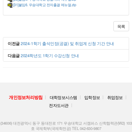
[31]붙임6. 우송대학교 전자출결 메뉴얼.zip
목록
이전글
2024-1학기 출석인정(공결) 및 취업계 신청 기간 안내
다음글
2024학년도 1학기 수강신청 안내
개인정보처리방침
대학정보시스템
입학정보
취업정보
전자도서관
(34606) 대전광역시 동구 동대전로 171 우송대학교 서캠퍼스 산학협력관(W2) 103
호 국제학부(국제학전공) TEL 042-630-9807