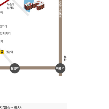
(탑승 ~ 하차)