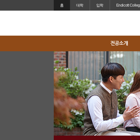
홈
대학
입학
Endicott Colle
전공소개