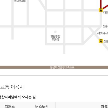
교통 이용시
복합터미널에서 오시는 길
캠퍼스
버스노선
경유지