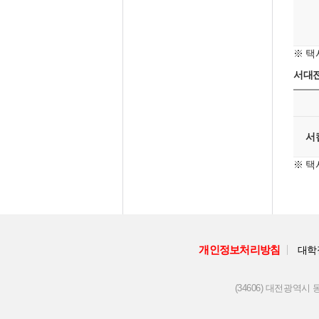
※ 택
서대전
서
※ 택
개인정보처리방침
대학
(34606) 대전광역시