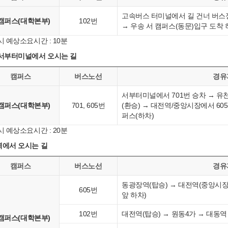
고속버스 터미널에서 길 건너 버스정
캠퍼스(대학본부)
102번
→ 우송 서 캠퍼스(동문)입구 도착
시 예상소요시간 : 10분
서부터미널에서 오시는 길
캠퍼스
버스노선
경유지
서부터미널에서 701번 승차 → 
캠퍼스(대학본부)
701, 605번
(환승) → 대전역/중앙시장에서 605
퍼스(하차)
시 예상소요시간 : 20분
에서 오시는 길
캠퍼스
버스노선
경유지
동광장역(탑승) → 대전역(중앙시장
605번
앞 하차)
102번
대전역(탑승) → 원동4가 → 대동역
캠퍼스(대학본부)