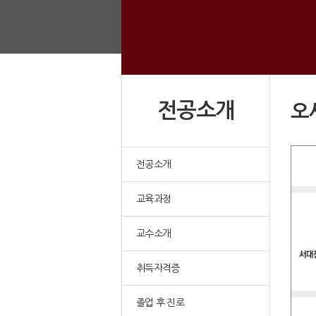
전공소개
오
전공소개
교육과정
교수소개
취득자격증
졸업 후 진로