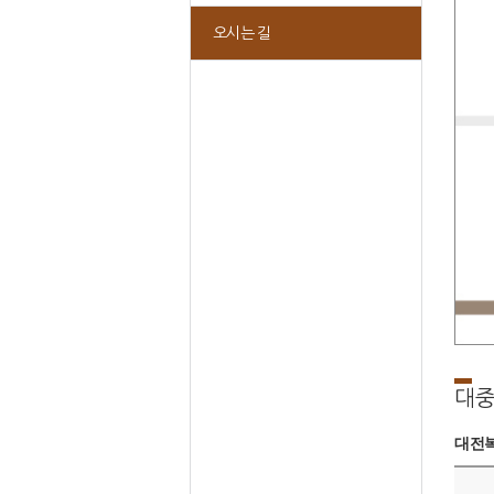
오시는 길
대중
대전