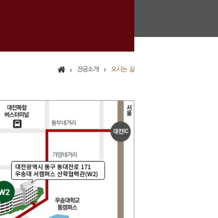
전공소개
오시는 길