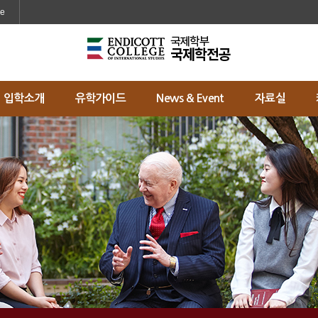
메인콘텐츠 바로가기
ge
입학소개
유학가이드
News & Event
자료실