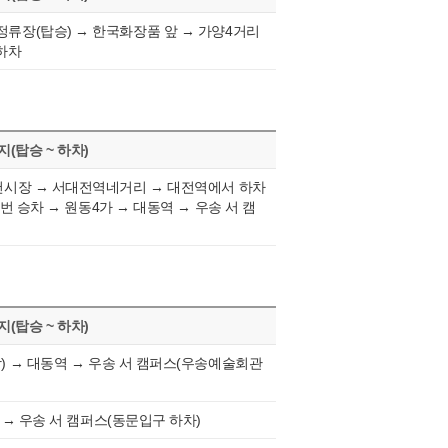
류장(탑승) → 한국화장품 앞 → 가양4거리
 하차
(탑승 ~ 하차)
유천시장 → 서대전역네거리 → 대전역에서 하차
번 승차 → 원동4가 → 대동역 → 우송 서 캠
(탑승 ~ 하차)
) → 대동역 → 우송 서 캠퍼스(우송예술회관
 → 우송 서 캠퍼스(동문입구 하차)